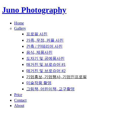
Juno Photography
주요 콘텐츠로 건너뛰기
Home
Gallery
프로필 사진
가족, 우정, 커플 사진
건축 / 인테리어 사진
음식, 제품사진
도자기 및 공예품사진
매거진 및 브로슈어 #1
매거진 및 브로슈어 #2
기업홍보, 기업행사, 기업인프로필
미술작품 촬영
그림책, 어린이책, 교구촬영
Price
Contact
About