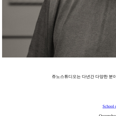
쥬노스튜디오는 다년간 다양한 분야
School 
Queensbo