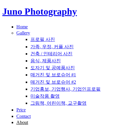
Juno Photography
주요 콘텐츠로 건너뛰기
Home
Gallery
프로필 사진
가족, 우정, 커플 사진
건축 / 인테리어 사진
음식, 제품사진
도자기 및 공예품사진
매거진 및 브로슈어 #1
매거진 및 브로슈어 #2
기업홍보, 기업행사, 기업인프로필
미술작품 촬영
그림책, 어린이책, 교구촬영
Price
Contact
About