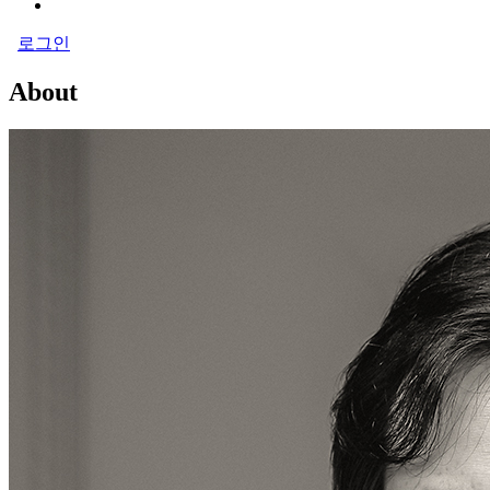
로그인
About