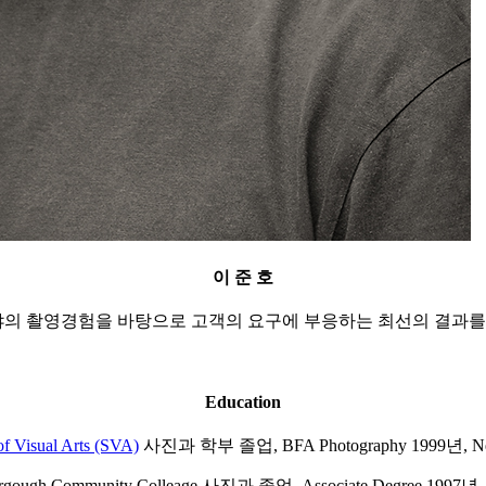
이 준 호
의 촬영경험을 바탕으로 고객의 요구에 부응하는 최선의 결과를 
Education
of Visual Arts (SVA)
사진과 학부 졸업, BFA Photography 1999년, Ne
rgough Community Colleage 사진과 졸업, Associate Degree 1997년,