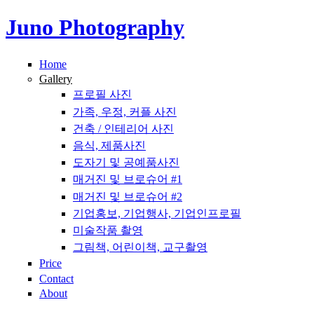
Juno Photography
주요 콘텐츠로 건너뛰기
Home
Gallery
프로필 사진
가족, 우정, 커플 사진
건축 / 인테리어 사진
음식, 제품사진
도자기 및 공예품사진
매거진 및 브로슈어 #1
매거진 및 브로슈어 #2
기업홍보, 기업행사, 기업인프로필
미술작품 촬영
그림책, 어린이책, 교구촬영
Price
Contact
About